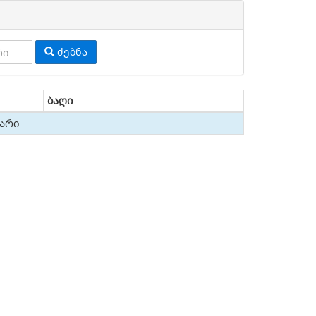
ძებნა
ბაღი
ვარი